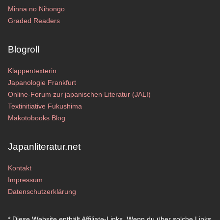
Minna no Nihongo
Graded Readers
Blogroll
Klappentexterin
Japanologie Frankfurt
Online-Forum zur japanischen Literatur (JALI)
Textinitiative Fukushima
Makotobooks Blog
Japanliteratur.net
Kontakt
Impressum
Datenschutzerklärung
* Diese Website enthält Affiliate-Links. Wenn du über solche Links