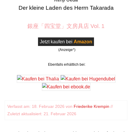
Der kleine Laden des Herrn Takarada
銀座「四宝堂」文房具店 Vol. 1
Jetzt kaufen bei
Amazon
(Anzeige*)
Ebenfalls erhältlich bei:
Verfasst am: 18. Februar 2026 von
Friederike Krempin
//
Zuletzt aktualisiert: 21. Februar 2026