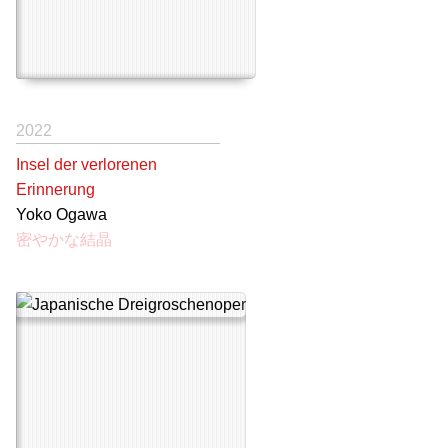
2022
Insel der verlorenen
Erinnerung
Yoko Ogawa
密やかな結晶