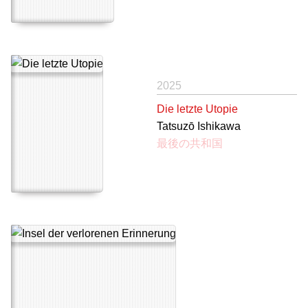
2025
Die letzte Utopie
Tatsuzō Ishikawa
最後の共和国