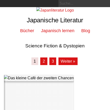
Japanische Literatur
Bücher
Japanisch lernen
Blog
Science Fiction & Dystopien
1
2
3
Weiter »