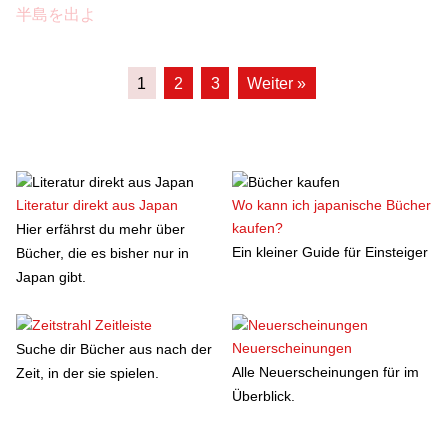
半島を出よ
1
2
3
Weiter »
Literatur direkt aus Japan
Wo kann ich japanische Bücher
kaufen?
Hier erfährst du mehr über
Ein kleiner Guide für Einsteiger
Bücher, die es bisher nur in
Japan gibt.
Zeitleiste
Neuerscheinungen
Suche dir Bücher aus nach der
Alle Neuerscheinungen für im
Zeit, in der sie spielen.
Überblick.