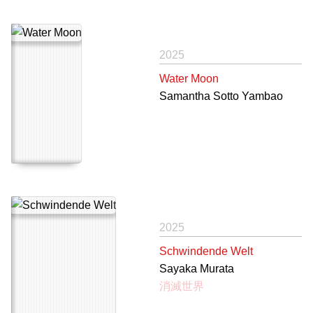
2025
Water Moon
Samantha Sotto Yambao
2025
Schwindende Welt
Sayaka Murata
消滅世界