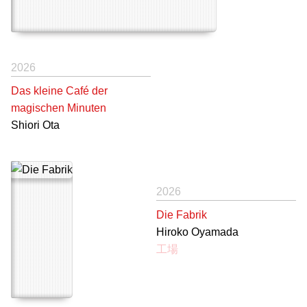
2026
Das kleine Café der
magischen Minuten
Shiori Ota
2026
Die Fabrik
Hiroko Oyamada
工場