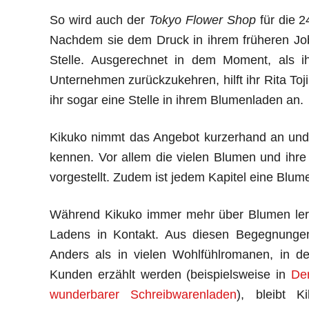
So wird auch der
Tokyo Flower Shop
für die 2
Nachdem sie dem Druck in ihrem früheren Job 
Stelle. Ausgerechnet in dem Moment, als ih
Unternehmen zurückzukehren, hilft ihr Rita To
ihr sogar eine Stelle in ihrem Blumenladen an.
Kikuko nimmt das Angebot kurzerhand an und 
kennen. Vor allem die vielen Blumen und ihr
vorgestellt. Zudem ist jedem Kapitel eine Blume
Während Kikuko immer mehr über Blumen lern
Ladens in Kontakt. Aus diesen Begegnungen 
Anders als in vielen Wohlfühlromanen, in d
Kunden erzählt werden (beispielsweise in
De
wunderbarer Schreibwarenladen
), bleibt K