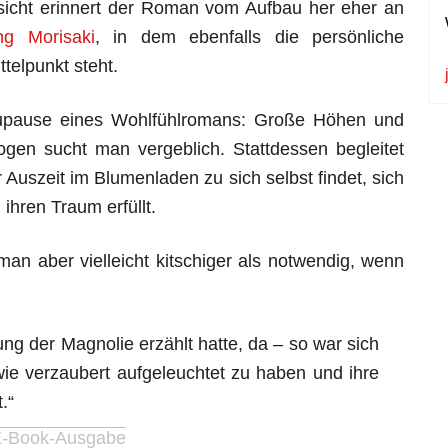
insicht erinnert der Roman vom Aufbau her eher an
g Morisaki
, in dem ebenfalls die persönliche
telpunkt steht.
aupause eines Wohlfühlromans: Große Höhen und
gen sucht man vergeblich. Stattdessen begleitet
Auszeit im Blumenladen zu sich selbst findet, sich
 ihren Traum erfüllt.
n aber vielleicht kitschiger als notwendig, wenn
ng der Magnolie erzählt hatte, da – so war sich
 wie verzaubert aufgeleuchtet zu haben und ihre
.“
 E-Book-Ausgabe