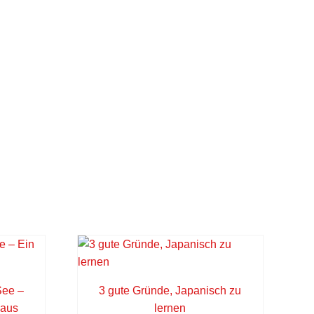
See –
3 gute Gründe, Japanisch zu
 aus
lernen