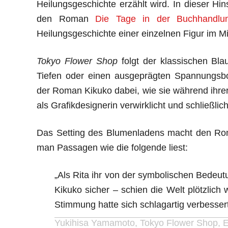
Heilungsgeschichte erzählt wird. In dieser H
den Roman
Die Tage in der Buchhandlun
Heilungsgeschichte einer einzelnen Figur im Mit
Tokyo Flower Shop
folgt der klassischen Bl
Tiefen oder einen ausgeprägten Spannungsbo
der Roman Kikuko dabei, wie sie während ihrer 
als Grafikdesignerin verwirklicht und schließlich
Das Setting des Blumenladens macht den Roma
man Passagen wie die folgende liest:
„Als Rita ihr von der symbolischen Bedeutu
Kikuko sicher – schien die Welt plötzlich
Stimmung hatte sich schlagartig verbessert
Yukihisa Yamamoto, Tokyo Flower Shop,