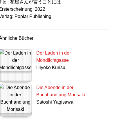
Titel:
花屋さんが言うことには
Ersterscheinung:
2022
Verlag:
Poplar Publishing
Ähnliche Bücher
Der Laden in der
Mondlichtgasse
Hiyoko Kurisu
Die Abende in der
Buchhandlung Morisaki
Satoshi Yagisawa