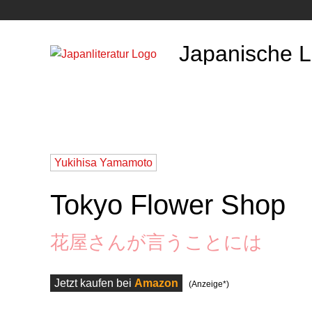
Japanische Li
Yukihisa Yamamoto
Tokyo Flower Shop
花屋さんが言うことには
Jetzt kaufen bei
Amazon
(Anzeige*)