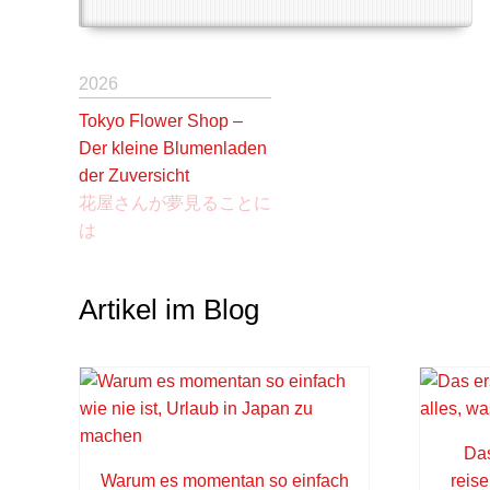
2026
Tokyo Flower Shop –
Der kleine Blumenladen
der Zuversicht
花屋さんが夢見ることに
は
Artikel im Blog
Das
Warum es momentan so einfach
reis