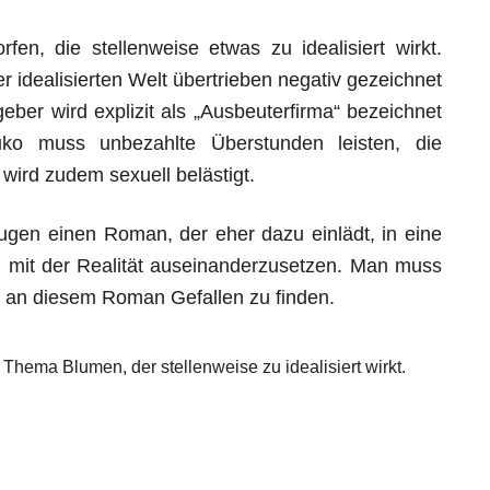
fen, die stellenweise etwas zu idealisiert wirkt.
ser idealisierten Welt übertrieben negativ gezeichnet
eber wird explizit als „Ausbeuterfirma“ bezeichnet
ikuko muss unbezahlte Überstunden leisten, die
wird zudem sexuell belästigt.
ugen einen Roman, der eher dazu einlädt, in eine
ich mit der Realität auseinanderzusetzen. Man muss
 an diesem Roman Gefallen zu finden.
hema Blumen, der stellenweise zu idealisiert wirkt.