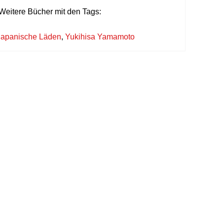
Weitere Bücher mit den Tags:
japanische Läden
,
Yukihisa Yamamoto