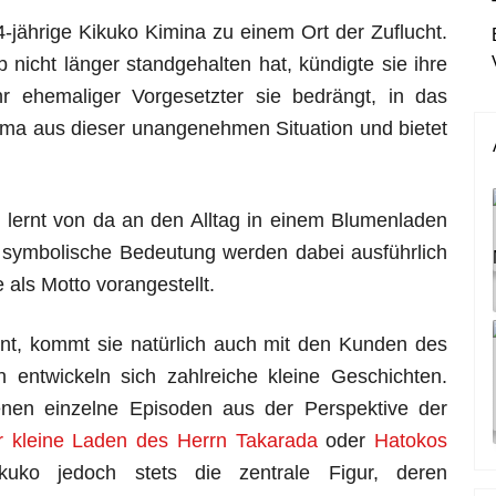
4-jährige Kikuko Kimina zu einem Ort der Zuflucht.
nicht länger standgehalten hat, kündigte sie ihre
r ehemaliger Vorgesetzter sie bedrängt, in das
jima aus dieser unangenehmen Situation und bietet
lernt von da an den Alltag in einem Blumenladen
e symbolische Bedeutung werden dabei ausführlich
 als Motto vorangestellt.
t, kommt sie natürlich auch mit den Kunden des
entwickeln sich zahlreiche kleine Geschichten.
enen einzelne Episoden aus der Perspektive der
r kleine Laden des Herrn Takarada
oder
Hatokos
ikuko jedoch stets die zentrale Figur, deren