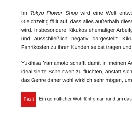
Im
Tokyo Flower Shop
wird eine Welt entwor
Gleichzeitig fällt auf, dass alles außerhalb die
wird. Insbesondere Kikukos ehemaliger Arbeitg
und ausschließlich negativ dargestellt: K
Fahrtkosten zu ihren Kunden selbst tragen und 
Yukihisa Yamamoto schafft damit in meinen A
idealisierte Scheinwelt zu flüchten, anstatt s
das Genre daher wohl wirklich sehr mögen, um
Ein gemütlicher Wohlfühlroman rund um das T
Fazit