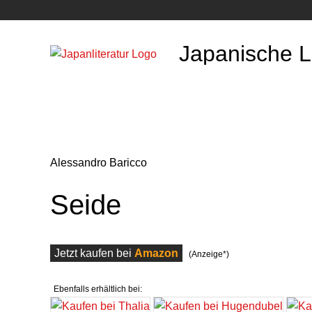
Japanische Li
Alessandro Baricco
Seide
Jetzt kaufen bei
Amazon
(Anzeige*)
Ebenfalls erhältlich bei: