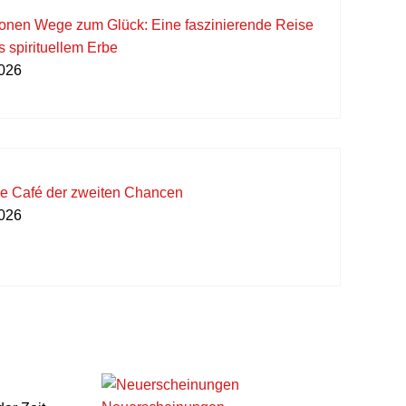
lionen Wege zum Glück: Eine faszinierende Reise
 spirituellem Erbe
2026
ne Café der zweiten Chancen
2026