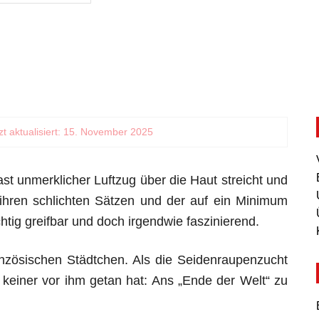
tzt aktualisiert: 15. November 2025
ast unmerklicher Luftzug über die Haut streicht und
 ihren schlichten Sätzen und der auf ein Minimum
htig greifbar und doch irgendwie faszinierend.
anzösischen Städtchen. Als die Seidenraupenzucht
 keiner vor ihm getan hat: Ans „Ende der Welt“ zu