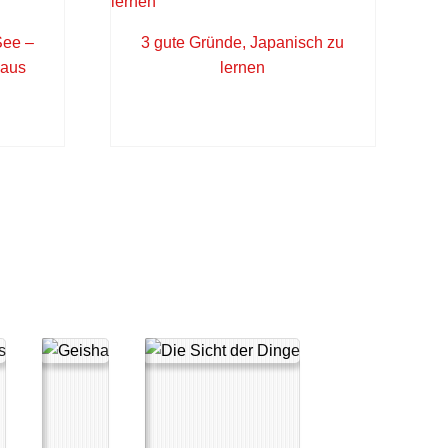
See –
3 gute Gründe, Japanisch zu
 aus
lernen