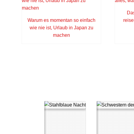
Das
Warum es momentan so einfach
reis
wie nie ist, Urlaub in Japan zu
machen