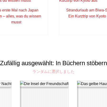
 erste Mal nach Japan
Strandurlaub am Biwa-
en – alles, was du wissen
Ein Kurztrip von Kyoto
musst
Zufällig ausgewählt: In Büchern stöbern
ランダムに選択しました