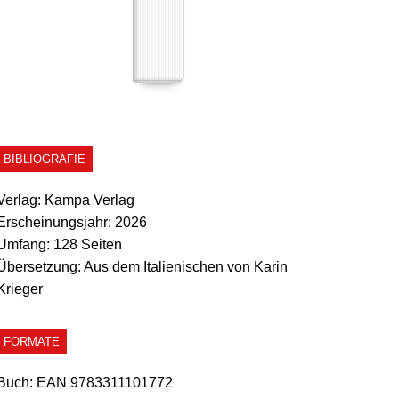
BIBLIOGRAFIE
Verlag:
Kampa Verlag
Erscheinungsjahr:
2026
Umfang:
128 Seiten
Übersetzung:
Aus dem Italienischen von Karin
Krieger
FORMATE
Buch:
EAN 9783311101772