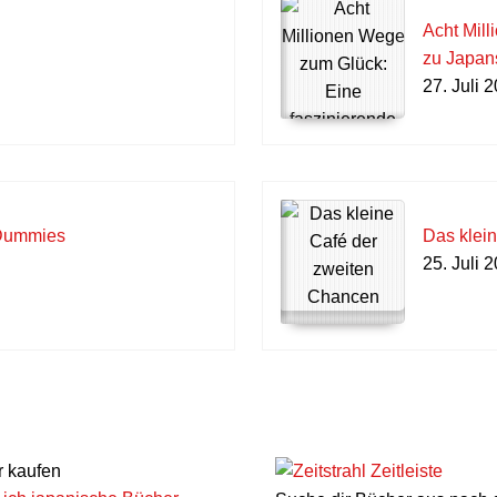
Acht Mil
zu Japans
27. Juli 
 Dummies
Das klei
25. Juli 
Zeitleiste