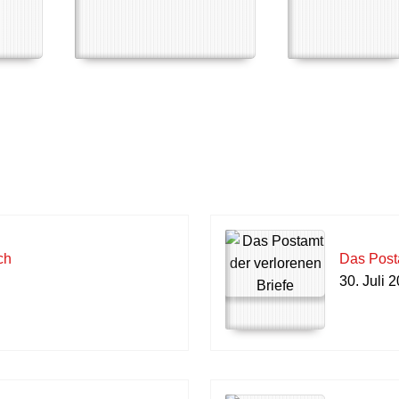
ch
Das Posta
30. Juli 