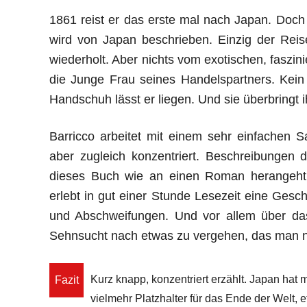
1861 reist er das erste mal nach Japan. Doch
wird von Japan beschrieben. Einzig der Rei
wiederholt. Aber nichts vom exotischen, faszin
die Junge Frau seines Handelspartners. Kein
Handschuh lässt er liegen. Und sie überbringt 
Barricco arbeitet mit einem sehr einfachen S
aber zugleich konzentriert. Beschreibungen
dieses Buch wie an einen Roman herangeht, 
erlebt in gut einer Stunde Lesezeit eine Ges
und Abschweifungen. Und vor allem über das
Sehnsucht nach etwas zu vergehen, das man ni
Kurz knapp, konzentriert erzählt. Japan hat mi
Fazit
vielmehr Platzhalter für das Ende der Welt, 