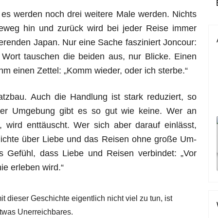
 es werden noch drei weitere Male werden. Nichts
seweg hin und zurück wird bei jeder Reise immer
ierenden Japan. Nur eine Sache fasziniert Joncour:
 Wort tauschen die beiden aus, nur Blicke. Einen
ihm einen Zettel: „Komm wieder, oder ich sterbe.“
atzbau. Auch die Handlung ist stark reduziert, so
 der Umgebung gibt es so gut wie keine. Wer an
wird enttäuscht. Wer sich aber darauf einlässt,
chichte über Liebe und das Reisen ohne große Um-
 Gefühl, dass Liebe und Reisen verbindet: „Vor
e erleben wird.“
t dieser Geschichte eigentlich nicht viel zu tun, ist
etwas Unerreichbares.