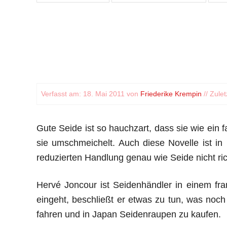
Verfasst am: 18. Mai 2011 von
Friederike Krempin
// Zule
Gute Seide ist so hauchzart, dass sie wie ein f
sie umschmeichelt. Auch diese Novelle ist in
reduzierten Handlung genau wie Seide nicht ric
Hervé Joncour ist Seidenhändler in einem fr
eingeht, beschließt er etwas zu tun, was noch
fahren und in Japan Seidenraupen zu kaufen.