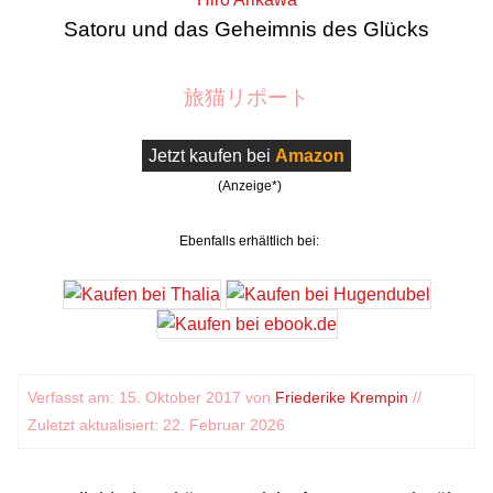
Satoru und das Geheimnis des Glücks
旅猫リポート
Jetzt kaufen bei
Amazon
(Anzeige*)
Ebenfalls erhältlich bei:
Verfasst am: 15. Oktober 2017 von
Friederike Krempin
//
Zuletzt aktualisiert: 22. Februar 2026