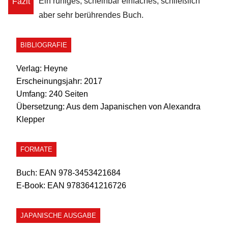
Ein ruhiges, scheinbar einfaches, schließlich
Fazit
aber sehr berührendes Buch.
BIBLIOGRAFIE
Verlag:
Heyne
Erscheinungsjahr:
2017
Umfang:
240 Seiten
Übersetzung:
Aus dem Japanischen von Alexandra
Klepper
FORMATE
Buch:
EAN 978-3453421684
E-Book:
EAN 9783641216726
JAPANISCHE AUSGABE