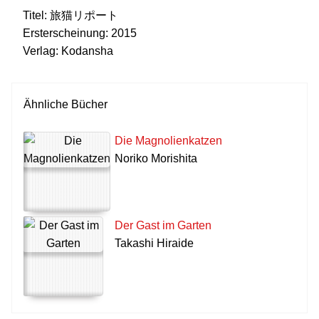
Titel:
旅猫リポート
Ersterscheinung:
2015
Verlag:
Kodansha
Ähnliche Bücher
Die Magnolienkatzen
Noriko Morishita
Der Gast im Garten
Takashi Hiraide