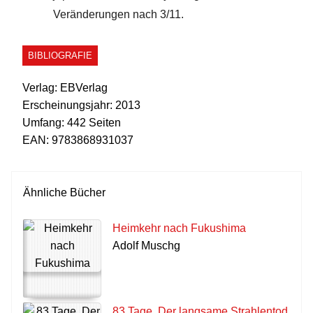
Veränderungen nach 3/11.
BIBLIOGRAFIE
Verlag:
EBVerlag
Erscheinungsjahr:
2013
Umfang:
442 Seiten
EAN:
9783868931037
Ähnliche Bücher
Heimkehr nach Fukushima
Adolf Muschg
83 Tage. Der langsame Strahlentod