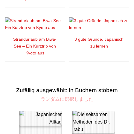
Strandurlaub am Biwa-
3 gute Gründe, Japanisch
See – Ein Kurztrip von
zu lernen
Kyoto aus
Zufällig ausgewählt: In Büchern stöbern
ランダムに選択しました