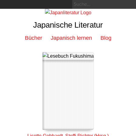
Japanische Literatur
Bücher
Japanisch lernen
Blog
Lisette Gebhardt, Steffi Richter (Hrsg.)