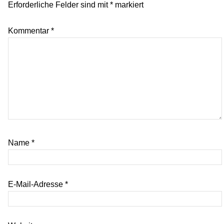
Erforderliche Felder sind mit
*
markiert
Kommentar
*
Name
*
E-Mail-Adresse
*