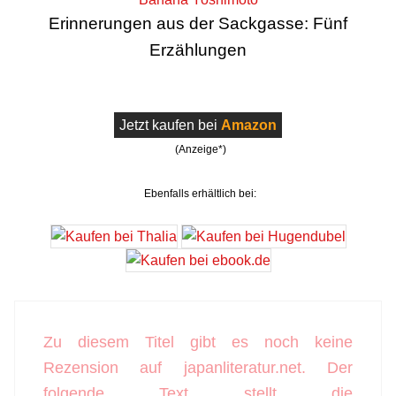
Erinnerungen aus der Sackgasse: Fünf
Erzählungen
Jetzt kaufen bei
Amazon
(Anzeige*)
Ebenfalls erhältlich bei:
Zu diesem Titel gibt es noch keine
Rezension auf japanliteratur.net. Der
folgende Text stellt die