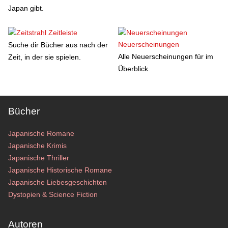
Japan gibt.
Zeitleiste
Neuerscheinungen
Suche dir Bücher aus nach der
Alle Neuerscheinungen für im
Zeit, in der sie spielen.
Überblick.
Bücher
Japanische Romane
Japanische Krimis
Japanische Thriller
Japanische Historische Romane
Japanische Liebesgeschichten
Dystopien & Science Fiction
Autoren