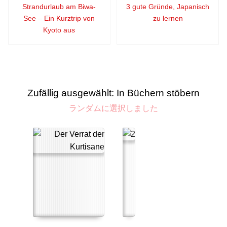
Strandurlaub am Biwa-
3 gute Gründe, Japanisch
See – Ein Kurztrip von
zu lernen
Kyoto aus
Zufällig ausgewählt: In Büchern stöbern
ランダムに選択しました