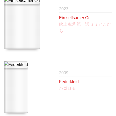
2023
Ein seltsamer Ort
吹上奇譚 第一話 ミミとこだ
ち
2009
Federkleid
ハゴロモ