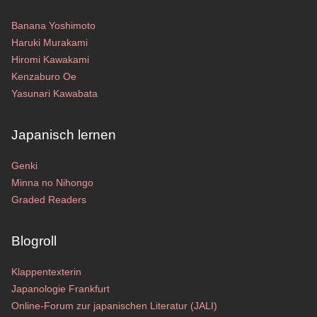
Banana Yoshimoto
Haruki Murakami
Hiromi Kawakami
Kenzaburo Oe
Yasunari Kawabata
Japanisch lernen
Genki
Minna no Nihongo
Graded Readers
Blogroll
Klappentexterin
Japanologie Frankfurt
Online-Forum zur japanischen Literatur (JALI)