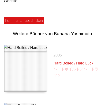
Website
Weitere Bücher von Banana Yoshimoto
2005
Hard Boiled / Hard Luck
ハードボイルド／ハードラ
ック