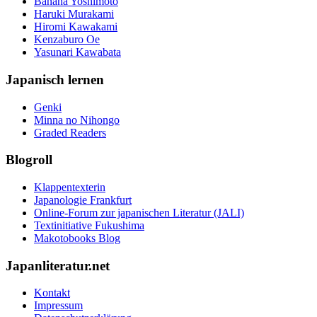
Banana Yoshimoto
Haruki Murakami
Hiromi Kawakami
Kenzaburo Oe
Yasunari Kawabata
Japanisch lernen
Genki
Minna no Nihongo
Graded Readers
Blogroll
Klappentexterin
Japanologie Frankfurt
Online-Forum zur japanischen Literatur (JALI)
Textinitiative Fukushima
Makotobooks Blog
Japanliteratur.net
Kontakt
Impressum