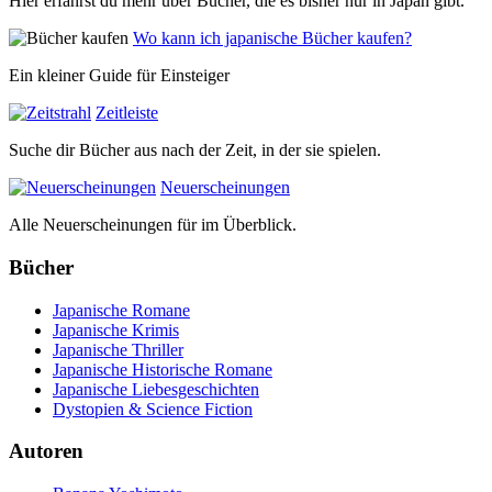
Hier erfährst du mehr über Bücher, die es bisher nur in Japan gibt.
Wo kann ich japanische Bücher kaufen?
Ein kleiner Guide für Einsteiger
Zeitleiste
Suche dir Bücher aus nach der Zeit, in der sie spielen.
Neuerscheinungen
Alle Neuerscheinungen für im Überblick.
Bücher
Japanische Romane
Japanische Krimis
Japanische Thriller
Japanische Historische Romane
Japanische Liebesgeschichten
Dystopien & Science Fiction
Autoren