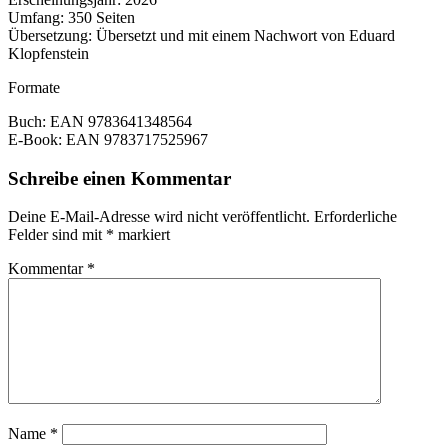
Umfang:
350 Seiten
Übersetzung:
Übersetzt und mit einem Nachwort von Eduard
Klopfenstein
Formate
Buch:
EAN 9783641348564
E-Book:
EAN 9783717525967
Schreibe einen Kommentar
Deine E-Mail-Adresse wird nicht veröffentlicht.
Erforderliche
Felder sind mit
*
markiert
Kommentar
*
Name
*