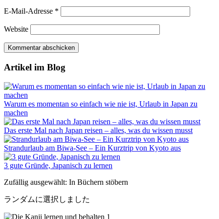
E-Mail-Adresse
*
Website
Artikel im Blog
Warum es momentan so einfach wie nie ist, Urlaub in Japan zu
machen
Das erste Mal nach Japan reisen – alles, was du wissen musst
Strandurlaub am Biwa-See – Ein Kurztrip von Kyoto aus
3 gute Gründe, Japanisch zu lernen
Zufällig ausgewählt: In Büchern stöbern
ランダムに選択しました