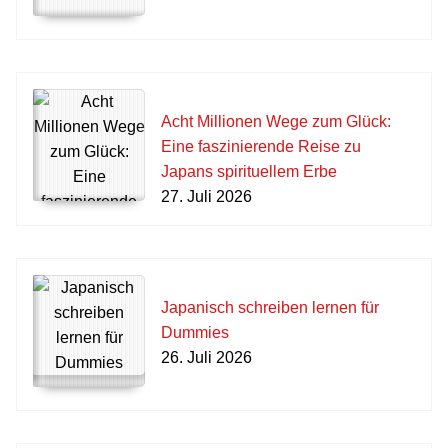
Acht Millionen Wege zum Glück:
Eine faszinierende Reise zu
Japans spirituellem Erbe
27. Juli 2026
Japanisch schreiben lernen für
Dummies
26. Juli 2026