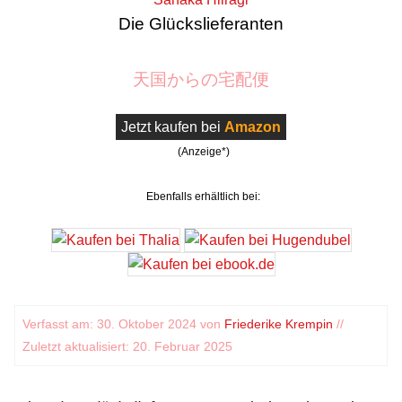
Die Glückslieferanten
天国からの宅配便
Jetzt kaufen bei
Amazon
(Anzeige*)
Ebenfalls erhältlich bei:
Verfasst am: 30. Oktober 2024 von
Friederike Krempin
//
Zuletzt aktualisiert: 20. Februar 2025