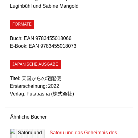
Luginbühl und Sabine Mangold
FORMATE
Buch:
EAN 9783455018066
E-Book:
EAN 9783455018073
JAPANISCHE AUSGABE
Titel:
天国からの宅配便
Ersterscheinung:
2022
Verlag:
Futabasha (株式会社)
Ähnliche Bücher
Satoru und das Geheimnis des