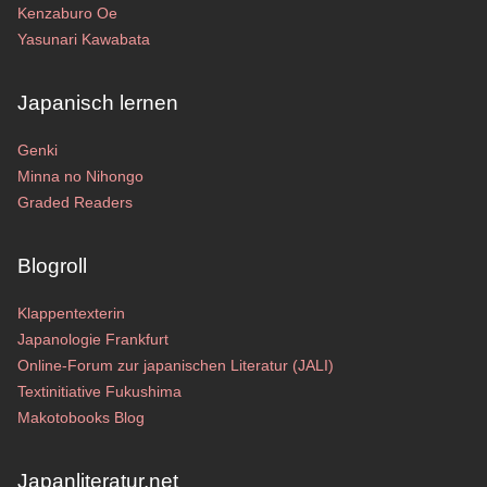
Kenzaburo Oe
Yasunari Kawabata
Japanisch lernen
Genki
Minna no Nihongo
Graded Readers
Blogroll
Klappentexterin
Japanologie Frankfurt
Online-Forum zur japanischen Literatur (JALI)
Textinitiative Fukushima
Makotobooks Blog
Japanliteratur.net