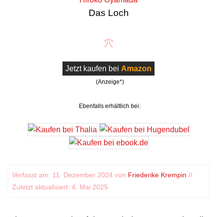
Das Loch
穴
Jetzt kaufen bei
Amazon
(Anzeige*)
Ebenfalls erhältlich bei:
Verfasst am: 11. Dezember 2024 von
Friederike Krempin
//
Zuletzt aktualisiert: 4. Mai 2025