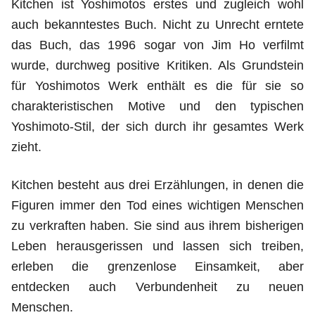
Kitchen ist Yoshimotos erstes und zugleich wohl
auch bekanntestes Buch. Nicht zu Unrecht erntete
das Buch, das 1996 sogar von Jim Ho verfilmt
wurde, durchweg positive Kritiken. Als Grundstein
für Yoshimotos Werk enthält es die für sie so
charakteristischen Motive und den typischen
Yoshimoto-Stil, der sich durch ihr gesamtes Werk
zieht.
Kitchen besteht aus drei Erzählungen, in denen die
Figuren immer den Tod eines wichtigen Menschen
zu verkraften haben. Sie sind aus ihrem bisherigen
Leben herausgerissen und lassen sich treiben,
erleben die grenzenlose Einsamkeit, aber
entdecken auch Verbundenheit zu neuen
Menschen.