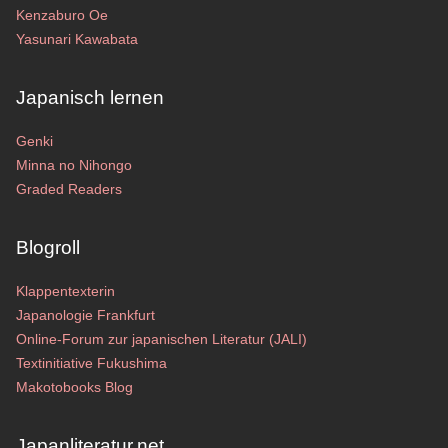
Kenzaburo Oe
Yasunari Kawabata
Japanisch lernen
Genki
Minna no Nihongo
Graded Readers
Blogroll
Klappentexterin
Japanologie Frankfurt
Online-Forum zur japanischen Literatur (JALI)
Textinitiative Fukushima
Makotobooks Blog
Japanliteratur.net