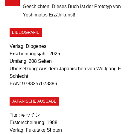
Geschichten. Dieses Buch ist der Prototyp von
Yoshimotos Erzählkunst!
BIBLIOGRAFIE
Verlag:
Diogenes
Erscheinungsjahr:
2025
Umfang:
208 Seiten
Übersetzung:
Aus dem Japanischen von Wolfgang E.
Schlecht
EAN:
9783257073386
JAPANISCHE AUSGABE
Titel:
キッチン
Ersterscheinung:
1988
Verlag:
Fukutake Shoten