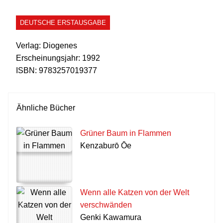
DEUTSCHE ERSTAUSGABE
Verlag:
Diogenes
Erscheinungsjahr:
1992
ISBN:
9783257019377
Ähnliche Bücher
Grüner Baum in Flammen
Kenzaburō Ōe
Wenn alle Katzen von der Welt
verschwänden
Genki Kawamura