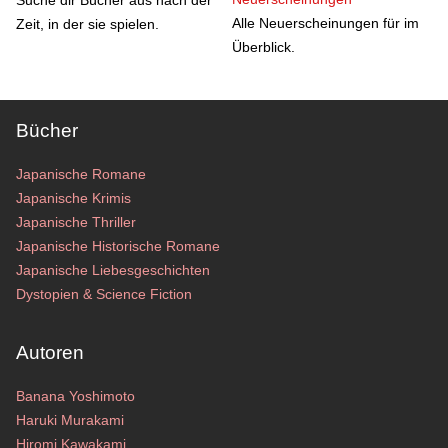
Suche dir Bücher aus nach der
Alle Neuerscheinungen für im
Zeit, in der sie spielen.
Überblick.
Bücher
Japanische Romane
Japanische Krimis
Japanische Thriller
Japanische Historische Romane
Japanische Liebesgeschichten
Dystopien & Science Fiction
Autoren
Banana Yoshimoto
Haruki Murakami
Hiromi Kawakami