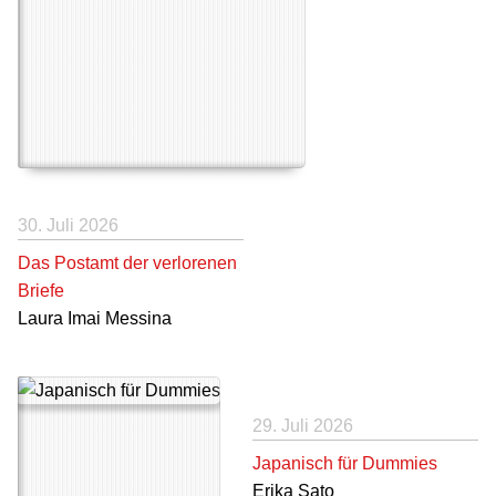
30. Juli 2026
Das Postamt der verlorenen
Briefe
Laura Imai Messina
29. Juli 2026
Japanisch für Dummies
Erika Sato