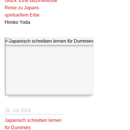
Glück: Eine faszinierende
Reise zu Japans
spirituellem Erbe
Hiroko Yoda
26. Juli 2026
Japanisch schreiben lernen
für Dummies