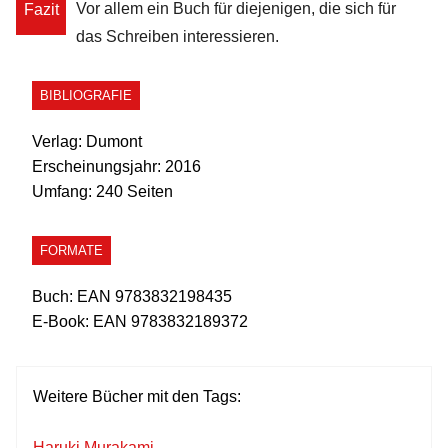
Vor allem ein Buch für diejenigen, die sich für
Fazit
das Schreiben interessieren.
BIBLIOGRAFIE
Verlag:
Dumont
Erscheinungsjahr:
2016
Umfang:
240 Seiten
FORMATE
Buch:
EAN 9783832198435
E-Book:
EAN 9783832189372
Weitere Bücher mit den Tags:
Haruki Murakami