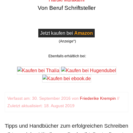
Von Beruf Schriftsteller
Jetzt kaufen bei
Amazon
(Anzeige*)
Ebenfalls erhältlich bei:
Verfasst am: 30. September 2016 von
Friederike Krempin
//
Zuletzt aktualisiert: 18. August 2019
Tipps und Handbücher zum erfolgreichen Schreiben