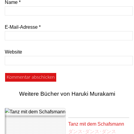
Name
*
E-Mail-Adresse
*
Website
Weitere Bücher von Haruki Murakami
Tanz mit dem Schafsmann
ダンス･ダンス･ダンス