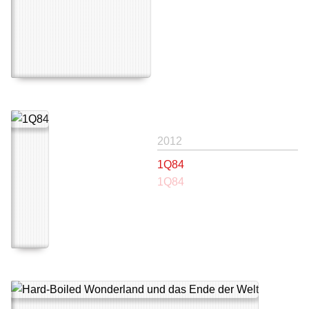
2012
1Q84
1Q84