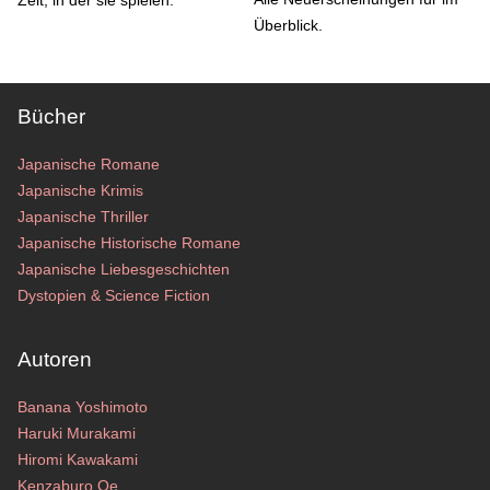
Zeit, in der sie spielen.
Überblick.
Bücher
Japanische Romane
Japanische Krimis
Japanische Thriller
Japanische Historische Romane
Japanische Liebesgeschichten
Dystopien & Science Fiction
Autoren
Banana Yoshimoto
Haruki Murakami
Hiromi Kawakami
Kenzaburo Oe