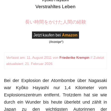
Verstrahltes Leben
長い時間をかけた人間の経験
Jetzt kaufen bei
Amazon
(Anzeige*)
Verfasst am: 11. August 2011 von
Friederike Krempin
// Zuletzt
aktualisiert: 21. Februar 2026
Bei der Explosion der Atombombe über Nagasaki
war Kyôko Hayashi nur 1,4 Kilometer vom
Explosionszentrum entfernt. Trotzdem hat sie wie
durch ein Wunder bis heute überlebt und zählt in
Japan zu den wichtigsten Autorinnen der