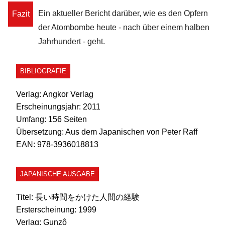
Ein aktueller Bericht darüber, wie es den Opfern
Fazit
der Atombombe heute - nach über einem halben
Jahrhundert - geht.
BIBLIOGRAFIE
Verlag:
Angkor Verlag
Erscheinungsjahr:
2011
Umfang:
156 Seiten
Übersetzung:
Aus dem Japanischen von Peter Raff
EAN:
978-3936018813
JAPANISCHE AUSGABE
Titel:
長い時間をかけた人間の経験
Ersterscheinung:
1999
Verlag:
Gunzô