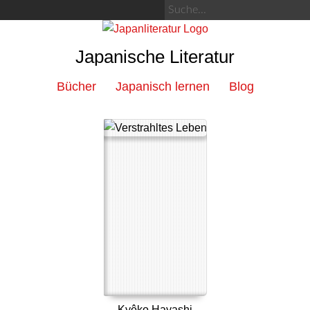
Japanische Literatur
Bücher
Japanisch lernen
Blog
Kyôko Hayashi