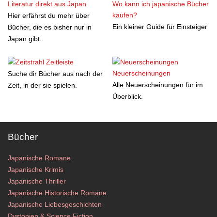
Literatur direkt aus Japan
Wo kann ich japanische Bücher
kaufen?
Hier erfährst du mehr über
Ein kleiner Guide für Einsteiger
Bücher, die es bisher nur in
Japan gibt.
Zeitleiste
Neuerscheinungen
Suche dir Bücher aus nach der
Alle Neuerscheinungen für im
Zeit, in der sie spielen.
Überblick.
Bücher
Japanische Romane
Japanische Krimis
Japanische Thriller
Japanische Historische Romane
Japanische Liebesgeschichten
Dystopien & Science Fiction