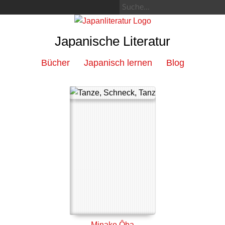
Japanische Literatur
Bücher
Japanisch lernen
Blog
Minako Ôba