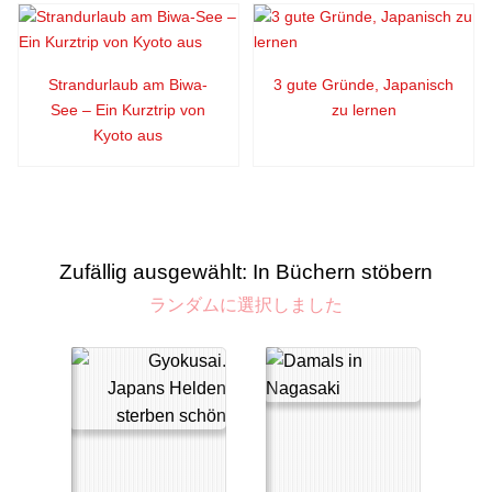
Strandurlaub am Biwa-
3 gute Gründe, Japanisch
See – Ein Kurztrip von
zu lernen
Kyoto aus
Zufällig ausgewählt: In Büchern stöbern
ランダムに選択しました