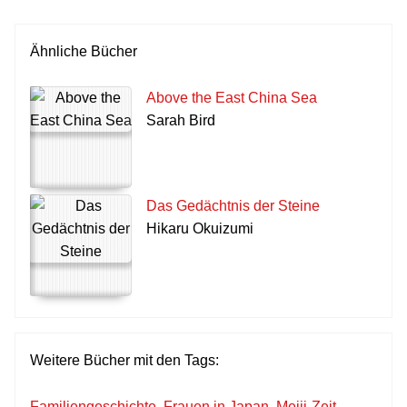
Ähnliche Bücher
Above the East China Sea
Sarah Bird
Das Gedächtnis der Steine
Hikaru Okuizumi
Weitere Bücher mit den Tags:
Familiengeschichte
,
Frauen in Japan
,
Meiji-Zeit
,