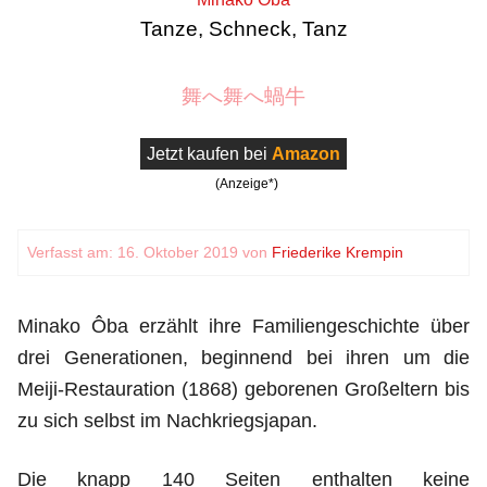
Tanze, Schneck, Tanz
舞へ舞へ蝸牛
Jetzt kaufen bei
Amazon
(Anzeige*)
Verfasst am: 16. Oktober 2019 von
Friederike Krempin
Minako Ôba erzählt ihre Familiengeschichte über
drei Generationen, beginnend bei ihren um die
Meiji-Restauration (1868) geborenen Großeltern bis
zu sich selbst im Nachkriegsjapan.
Die knapp 140 Seiten enthalten keine