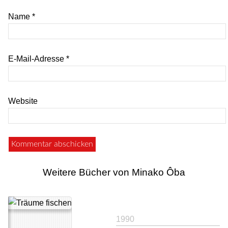
Name
*
E-Mail-Adresse
*
Website
Weitere Bücher von Minako Ôba
1990