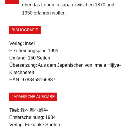
über das Leben in Japan zwischen 1870 und
1950 erfahren wollen.
BIBLIOGRAFIE
Verlag:
Insel
Erscheinungsjahr:
1995
Umfang:
150 Seiten
Übersetzung:
Aus dem Japanischen von Irmela Hijiya-
Kirschnereit
EAN:
9783458166887
JAPANISCHE AUSGABE
Titel:
舞へ舞へ蝸牛
Ersterscheinung:
1984
Verlag:
Fukutake Shoten