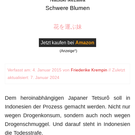
Schwere Blumen
花を運ぶ妹
Jetzt kaufen bei
Amazon
(Anzeige*)
Verfasst am: 4. Januar 2015 von
Friederike Krempin
// Zuletzt
aktualisiert: 7. Januar 2024
Dem heroinabhängigen Japaner Tetsurô soll in
Indonesien der Prozess gemacht werden. Nicht nur
wegen Drogenkonsum, sondern auch noch wegen
Drogenschmuggel. Und darauf steht in Indonesien
die Todesstrafe.