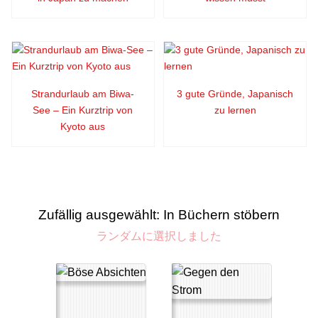
Strandurlaub am Biwa-
3 gute Gründe, Japanisch
See – Ein Kurztrip von
zu lernen
Kyoto aus
Zufällig ausgewählt: In Büchern stöbern
ランダムに選択しました