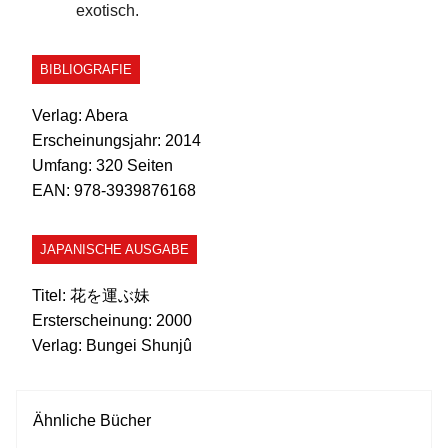
exotisch.
BIBLIOGRAFIE
Verlag:
Abera
Erscheinungsjahr:
2014
Umfang:
320 Seiten
EAN:
978-3939876168
JAPANISCHE AUSGABE
Titel:
花を運ぶ妹
Ersterscheinung:
2000
Verlag:
Bungei Shunjû
Ähnliche Bücher