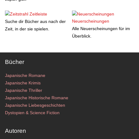
Zeitleiste
Neuerscheinungen
Suche dir Bücher aus nach der
Alle Neuerscheinungen für im
Zeit, in der sie spielen.
Überblick.
Bücher
Japanische Romane
Japanische Krimis
Japanische Thriller
Japanische Historische Romane
Japanische Liebesgeschichten
Dystopien & Science Fiction
Autoren