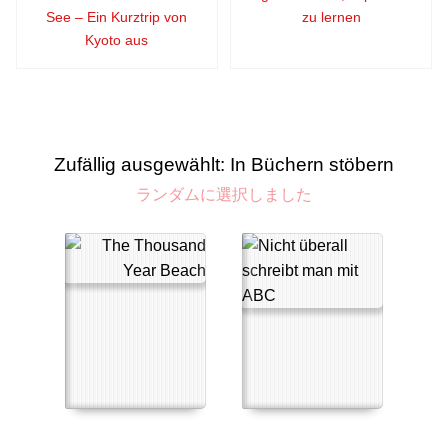
See – Ein Kurztrip von
zu lernen
Kyoto aus
Zufällig ausgewählt: In Büchern stöbern
ランダムに選択しました