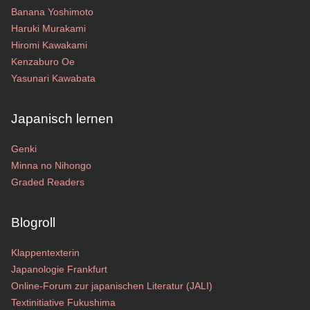
Banana Yoshimoto
Haruki Murakami
Hiromi Kawakami
Kenzaburo Oe
Yasunari Kawabata
Japanisch lernen
Genki
Minna no Nihongo
Graded Readers
Blogroll
Klappentexterin
Japanologie Frankfurt
Online-Forum zur japanischen Literatur (JALI)
Textinitiative Fukushima