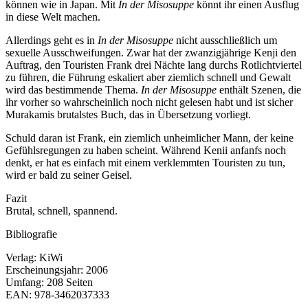
können wie in Japan. Mit
In der Misosuppe
könnt ihr einen Ausflug
in diese Welt machen.
Allerdings geht es in
In der Misosuppe
nicht ausschließlich um
sexuelle Ausschweifungen. Zwar hat der zwanzigjährige Kenji den
Auftrag, den Touristen Frank drei Nächte lang durchs Rotlichtviertel
zu führen, die Führung eskaliert aber ziemlich schnell und Gewalt
wird das bestimmende Thema.
In der Misosuppe
enthält Szenen, die
ihr vorher so wahrscheinlich noch nicht gelesen habt und ist sicher
Murakamis brutalstes Buch, das in Übersetzung vorliegt.
Schuld daran ist Frank, ein ziemlich unheimlicher Mann, der keine
Gefühlsregungen zu haben scheint. Während Kenii anfanfs noch
denkt, er hat es einfach mit einem verklemmten Touristen zu tun,
wird er bald zu seiner Geisel.
Fazit
Brutal, schnell, spannend.
Bibliografie
Verlag:
KiWi
Erscheinungsjahr:
2006
Umfang:
208 Seiten
EAN:
978-3462037333