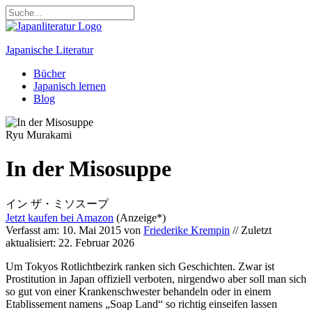
Japanische Literatur
Bücher
Japanisch lernen
Blog
Ryu Murakami
In der Misosuppe
イン ザ・ミソスープ
Jetzt kaufen bei
Amazon
(Anzeige*)
Verfasst am: 10. Mai 2015 von
Friederike Krempin
// Zuletzt
aktualisiert: 22. Februar 2026
Um Tokyos Rotlichtbezirk ranken sich Geschichten. Zwar ist
Prostitution in Japan offiziell verboten, nirgendwo aber soll man sich
so gut von einer Krankenschwester behandeln oder in einem
Etablissement namens „Soap Land“ so richtig einseifen lassen