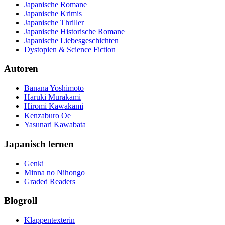
Japanische Romane
Japanische Krimis
Japanische Thriller
Japanische Historische Romane
Japanische Liebesgeschichten
Dystopien & Science Fiction
Autoren
Banana Yoshimoto
Haruki Murakami
Hiromi Kawakami
Kenzaburo Oe
Yasunari Kawabata
Japanisch lernen
Genki
Minna no Nihongo
Graded Readers
Blogroll
Klappentexterin