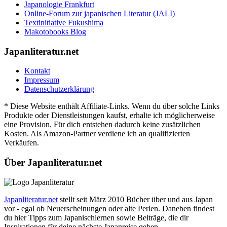
Japanologie Frankfurt
Online-Forum zur japanischen Literatur (JALI)
Textinitiative Fukushima
Makotobooks Blog
Japanliteratur.net
Kontakt
Impressum
Datenschutzerklärung
* Diese Website enthält Affiliate-Links. Wenn du über solche Links
Produkte oder Dienstleistungen kaufst, erhalte ich möglicherweise
eine Provision. Für dich entstehen dadurch keine zusätzlichen
Kosten. Als Amazon-Partner verdiene ich an qualifizierten
Verkäufen.
Über Japanliteratur.net
Japanliteratur.net
stellt seit März 2010 Bücher über und aus Japan
vor - egal ob Neuerscheinungen oder alte Perlen. Daneben findest
du hier Tipps zum Japanischlernen sowie Beiträge, die dir
Inspirationen für deine nächste Japanreise geben.