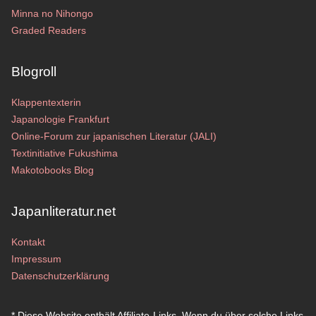
Minna no Nihongo
Graded Readers
Blogroll
Klappentexterin
Japanologie Frankfurt
Online-Forum zur japanischen Literatur (JALI)
Textinitiative Fukushima
Makotobooks Blog
Japanliteratur.net
Kontakt
Impressum
Datenschutzerklärung
* Diese Website enthält Affiliate-Links. Wenn du über solche Links