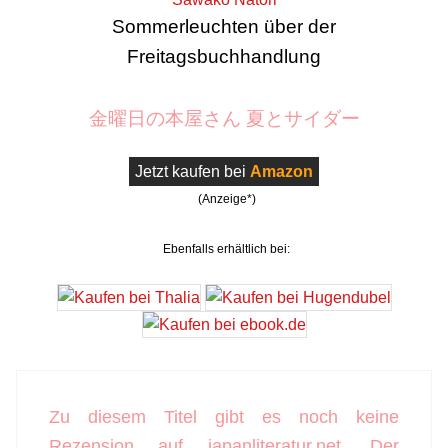
Sommerleuchten über der
Freitagsbuchhandlung
金曜日の本屋さん 夏とサイダー
Jetzt kaufen bei
Amazon
(Anzeige*)
Ebenfalls erhältlich bei:
Zu diesem Titel gibt es noch keine
Rezension auf japanliteratur.net. Der