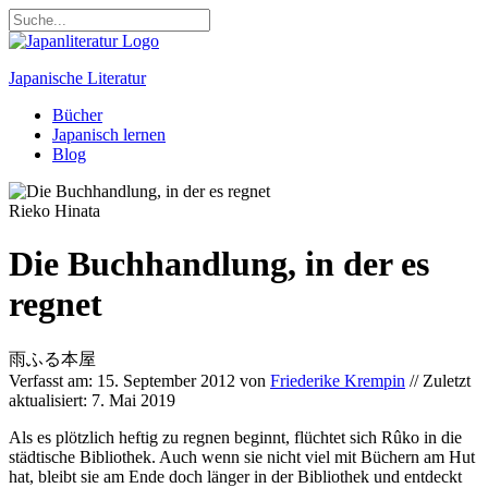
Japanische Literatur
Bücher
Japanisch lernen
Blog
Rieko Hinata
Die Buchhandlung, in der es
regnet
雨ふる本屋
Verfasst am: 15. September 2012 von
Friederike Krempin
// Zuletzt
aktualisiert: 7. Mai 2019
Als es plötzlich heftig zu regnen beginnt, flüchtet sich Rûko in die
städtische Bibliothek. Auch wenn sie nicht viel mit Büchern am Hut
hat, bleibt sie am Ende doch länger in der Bibliothek und entdeckt