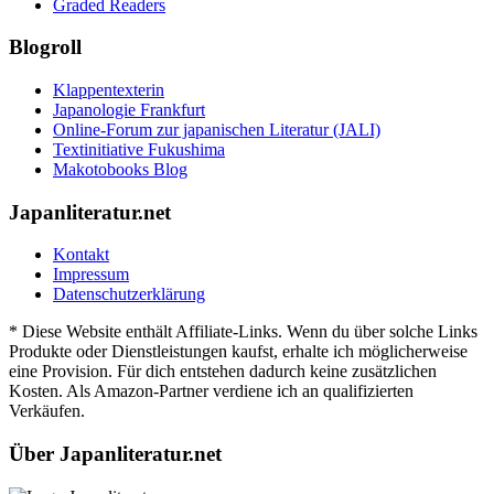
Graded Readers
Blogroll
Klappentexterin
Japanologie Frankfurt
Online-Forum zur japanischen Literatur (JALI)
Textinitiative Fukushima
Makotobooks Blog
Japanliteratur.net
Kontakt
Impressum
Datenschutzerklärung
* Diese Website enthält Affiliate-Links. Wenn du über solche Links
Produkte oder Dienstleistungen kaufst, erhalte ich möglicherweise
eine Provision. Für dich entstehen dadurch keine zusätzlichen
Kosten. Als Amazon-Partner verdiene ich an qualifizierten
Verkäufen.
Über Japanliteratur.net