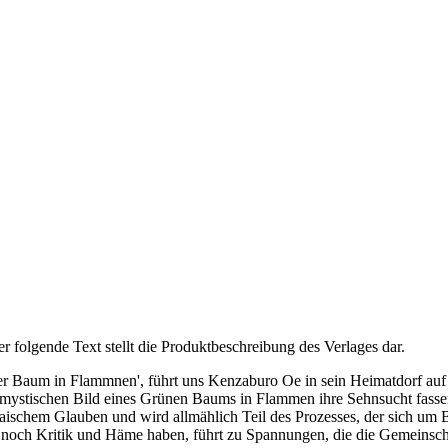
er folgende Text stellt die Produktbeschreibung des Verlages dar.
er Baum in Flammnen', führt uns Kenzaburo Oe in sein Heimatdorf auf d
mystischen Bild eines Grünen Baums in Flammen ihre Sehnsucht fassen
schem Glauben und wird allmählich Teil des Prozesses, der sich um Bru
ur noch Kritik und Häme haben, führt zu Spannungen, die die Gemeins