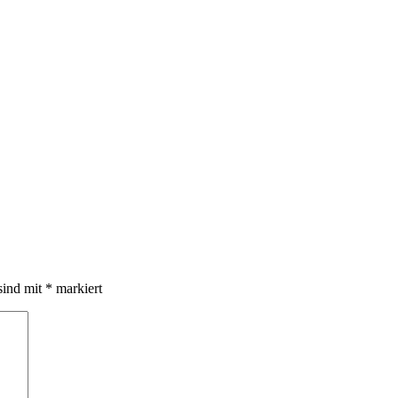
sind mit
*
markiert