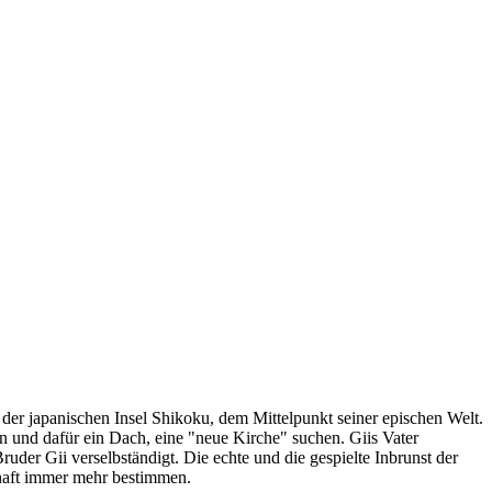
er japanischen Insel Shikoku, dem Mittelpunkt seiner epischen Welt.
 und dafür ein Dach, eine "neue Kirche" suchen. Giis Vater
der Gii verselbständigt. Die echte und die gespielte Inbrunst der
chaft immer mehr bestimmen.