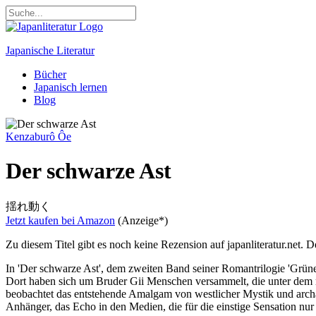
Japanische Literatur
Bücher
Japanisch lernen
Blog
Kenzaburô Ôe
Der schwarze Ast
揺れ動く
Jetzt kaufen bei
Amazon
(Anzeige*)
Zu diesem Titel gibt es noch keine Rezension auf japanliteratur.net. D
In 'Der schwarze Ast', dem zweiten Band seiner Romantrilogie 'Grün
Dort haben sich um Bruder Gii Menschen versammelt, die unter dem 
beobachtet das entstehende Amalgam von westlicher Mystik und archai
Anhänger, das Echo in den Medien, die für die einstige Sensation n