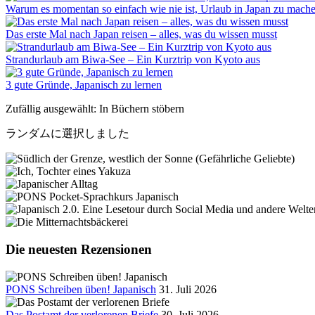
Warum es momentan so einfach wie nie ist, Urlaub in Japan zu mach
Das erste Mal nach Japan reisen – alles, was du wissen musst
Strandurlaub am Biwa-See – Ein Kurztrip von Kyoto aus
3 gute Gründe, Japanisch zu lernen
Zufällig ausgewählt: In Büchern stöbern
ランダムに選択しました
Die neuesten Rezensionen
PONS Schreiben üben! Japanisch
31. Juli 2026
Das Postamt der verlorenen Briefe
30. Juli 2026