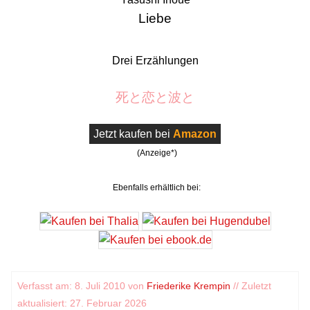
Liebe
Drei Erzählungen
死と恋と波と
Jetzt kaufen bei
Amazon
(Anzeige*)
Ebenfalls erhältlich bei:
Verfasst am: 8. Juli 2010 von
Friederike Krempin
// Zuletzt
aktualisiert: 27. Februar 2026