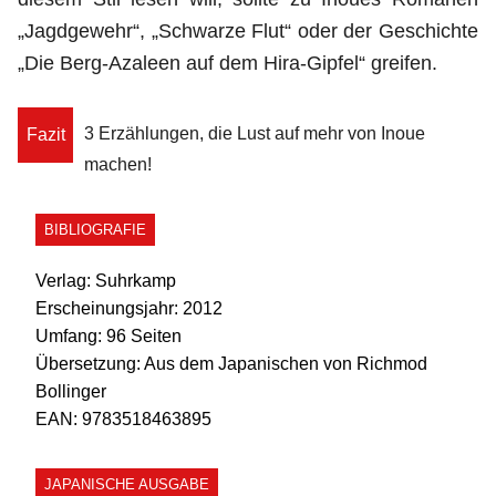
„Jagdgewehr“, „Schwarze Flut“ oder der Geschichte
„Die Berg-Azaleen auf dem Hira-Gipfel“ greifen.
3 Erzählungen, die Lust auf mehr von Inoue
Fazit
machen!
BIBLIOGRAFIE
Verlag:
Suhrkamp
Erscheinungsjahr:
2012
Umfang:
96 Seiten
Übersetzung:
Aus dem Japanischen von Richmod
Bollinger
EAN:
9783518463895
JAPANISCHE AUSGABE