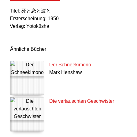
Titel:
死と恋と波と
Ersterscheinung:
1950
Verlag:
Yotokûsha
Ähnliche Bücher
Der Schneekimono
Mark Henshaw
Die vertauschten Geschwister