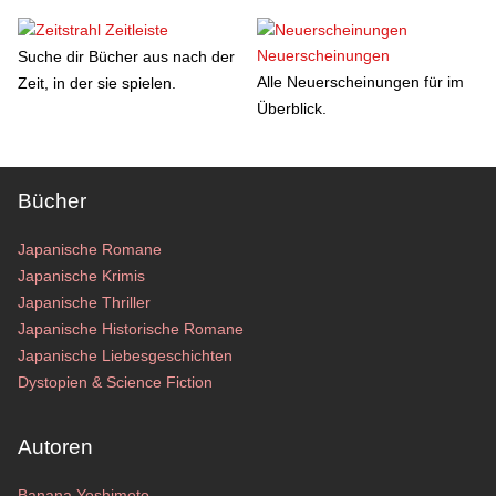
Zeitleiste
Neuerscheinungen
Suche dir Bücher aus nach der
Alle Neuerscheinungen für im
Zeit, in der sie spielen.
Überblick.
Bücher
Japanische Romane
Japanische Krimis
Japanische Thriller
Japanische Historische Romane
Japanische Liebesgeschichten
Dystopien & Science Fiction
Autoren
Banana Yoshimoto