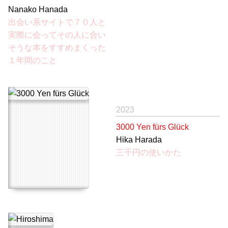
Nanako Hanada
出会い系サイトで７０人と
実際に会ってその人に合い
そうな本をすすめまくった
１年間のこと
2023
3000 Yen fürs Glück
Hika Harada
三千円の使いかた