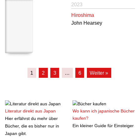
2023
Hiroshima
John Hearsey
1
2
3
…
6
Weiter »
Literatur direkt aus Japan
Wo kann ich japanische Bücher
kaufen?
Hier erfährst du mehr über
Ein kleiner Guide für Einsteiger
Bücher, die es bisher nur in
Japan gibt.