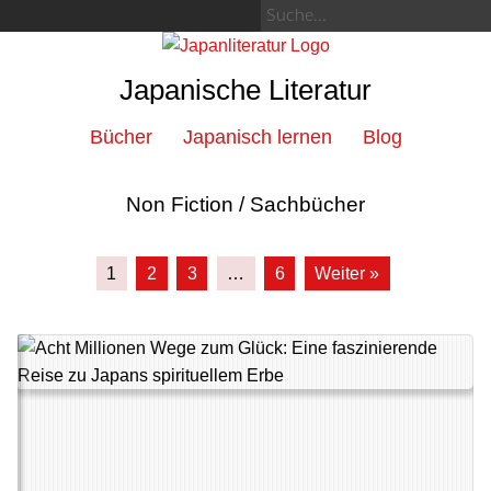
Japanische Literatur
Bücher
Japanisch lernen
Blog
Non Fiction / Sachbücher
1
2
3
…
6
Weiter »