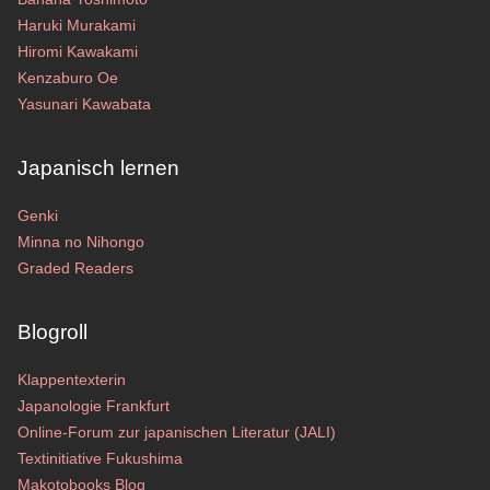
Haruki Murakami
Hiromi Kawakami
Kenzaburo Oe
Yasunari Kawabata
Japanisch lernen
Genki
Minna no Nihongo
Graded Readers
Blogroll
Klappentexterin
Japanologie Frankfurt
Online-Forum zur japanischen Literatur (JALI)
Textinitiative Fukushima
Makotobooks Blog