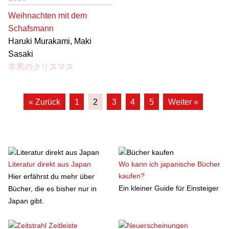
Weihnachten mit dem
Schafsmann
Haruki Murakami, Maki
Sasaki
羊男のクリスマス
« Zurück
1
2
3
4
5
Weiter »
Literatur direkt aus Japan
Wo kann ich japanische Bücher
kaufen?
Hier erfährst du mehr über
Ein kleiner Guide für Einsteiger
Bücher, die es bisher nur in
Japan gibt.
Zeitleiste