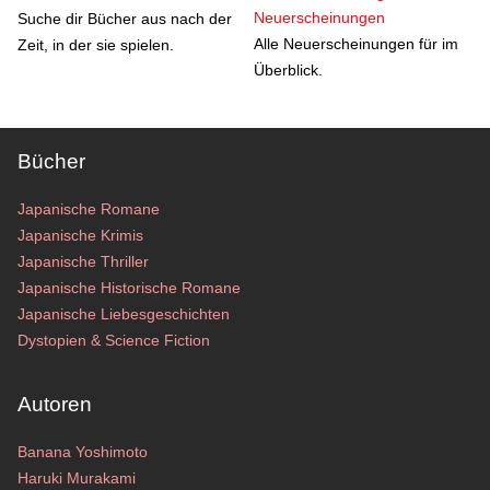
Neuerscheinungen
Suche dir Bücher aus nach der
Alle Neuerscheinungen für im
Zeit, in der sie spielen.
Überblick.
Bücher
Japanische Romane
Japanische Krimis
Japanische Thriller
Japanische Historische Romane
Japanische Liebesgeschichten
Dystopien & Science Fiction
Autoren
Banana Yoshimoto
Haruki Murakami