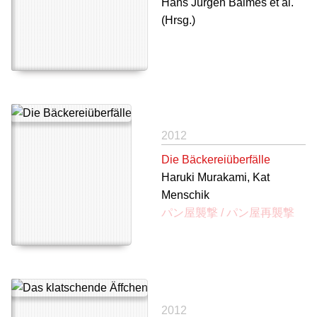
Hans Jürgen Balmes et al.
(Hrsg.)
2012
Die Bäckereiüberfälle
Haruki Murakami, Kat
Menschik
パン屋襲撃 / パン屋再襲撃
2012