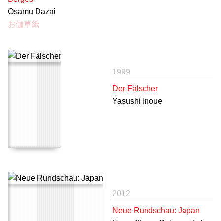
Osamu Dazai
お伽草紙
1999
Der Fälscher
Yasushi Inoue
2012
Neue Rundschau: Japan