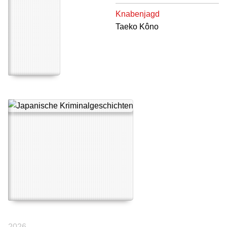
Knabenjagd
Taeko Kôno
2026