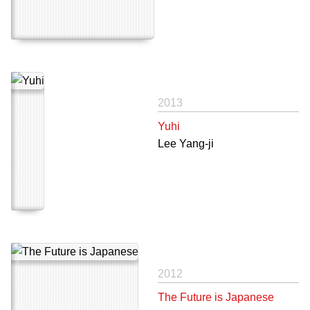
2013
Yuhi
Lee Yang-ji
2012
The Future is Japanese