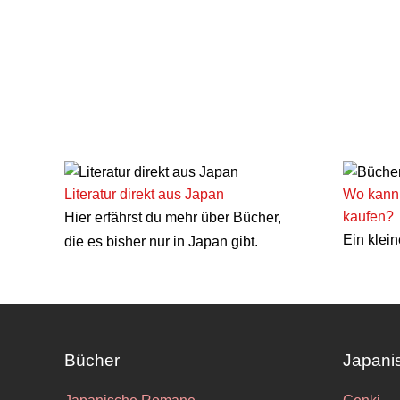
Literatur direkt aus Japan
Wo kann 
kaufen?
Hier erfährst du mehr über Bücher,
Ein klein
die es bisher nur in Japan gibt.
Bücher
Japani