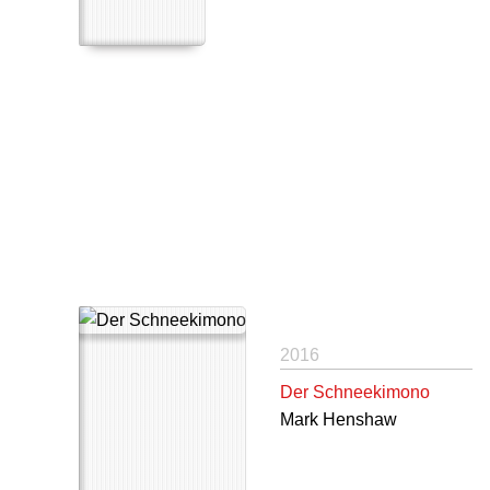
2016
Der Schneekimono
Mark Henshaw