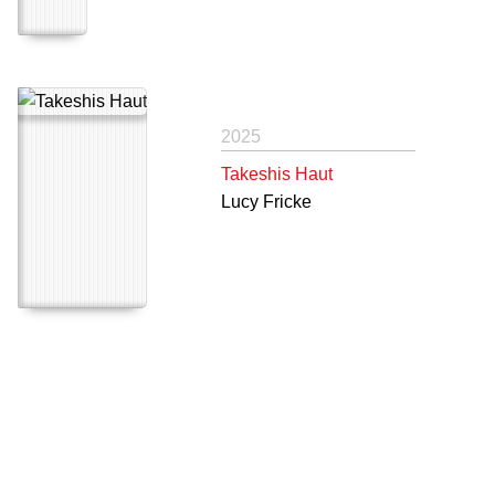
2025
Takeshis Haut
Lucy Fricke