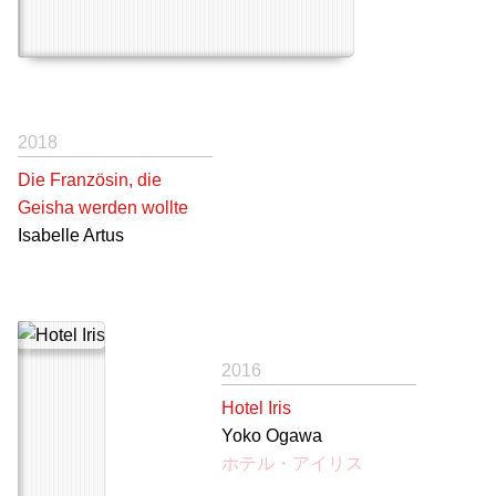
2018
Die Französin, die
Geisha werden wollte
Isabelle Artus
2016
Hotel Iris
Yoko Ogawa
ホテル・アイリス