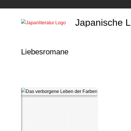
Japanische Li
Liebesromane