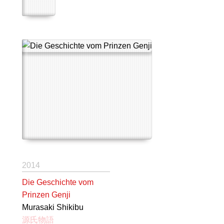
2014
Die Geschichte vom
Prinzen Genji
Murasaki Shikibu
源氏物語