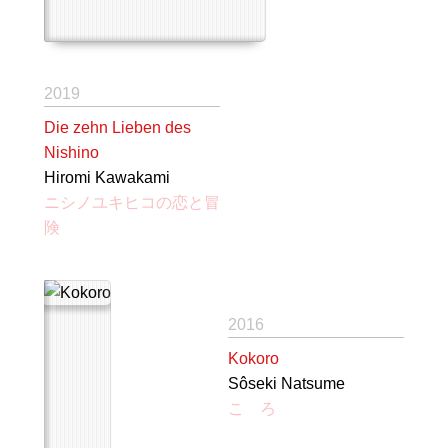
2019
Die zehn Lieben des
Nishino
Hiromi Kawakami
ニシノユキヒコの恋と冒
険
2016
Kokoro
Sôseki Natsume
こゝろ