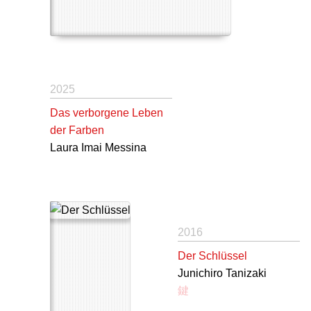
2025
Das verborgene Leben
der Farben
Laura Imai Messina
2016
Der Schlüssel
Junichiro Tanizaki
鍵