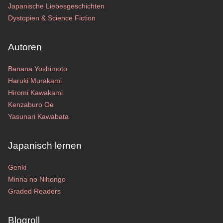
Japanische Liebesgeschichten
Dystopien & Science Fiction
Autoren
Banana Yoshimoto
Haruki Murakami
Hiromi Kawakami
Kenzaburo Oe
Yasunari Kawabata
Japanisch lernen
Genki
Minna no Nihongo
Graded Readers
Blogroll