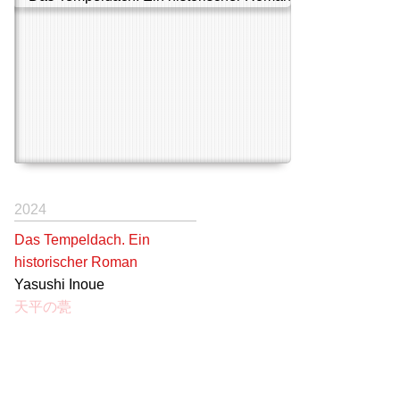
2024
Das Tempeldach. Ein
historischer Roman
Yasushi Inoue
天平の甍