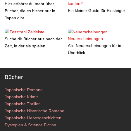
kaufen?
Hier erfährst du mehr über
Ein kleiner Guide für Einsteiger
Bücher, die es bisher nur in
Japan gibt.
Zeitleiste
Neuerscheinungen
Suche dir Bücher aus nach der
Alle Neuerscheinungen für im
Zeit, in der sie spielen.
Überblick.
Bücher
Japanische Romane
Japanische Krimis
Japanische Thriller
Japanische Historische Romane
Japanische Liebesgeschichten
Dystopien & Science Fiction