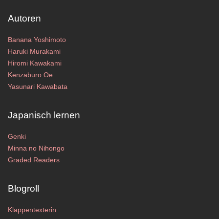
Autoren
Banana Yoshimoto
Haruki Murakami
Hiromi Kawakami
Kenzaburo Oe
Yasunari Kawabata
Japanisch lernen
Genki
Minna no Nihongo
Graded Readers
Blogroll
Klappentexterin