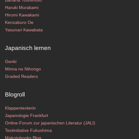
Banana Yoshimoto
Haruki Murakami
Hiromi Kawakami
Kenzaburo Oe
Yasunari Kawabata
Japanisch lernen
Genki
Minna no Nihongo
Graded Readers
Blogroll
Klappentexterin
Japanologie Frankfurt
Online-Forum zur japanischen Literatur (JALI)
Textinitiative Fukushima
Makotobooks Blog