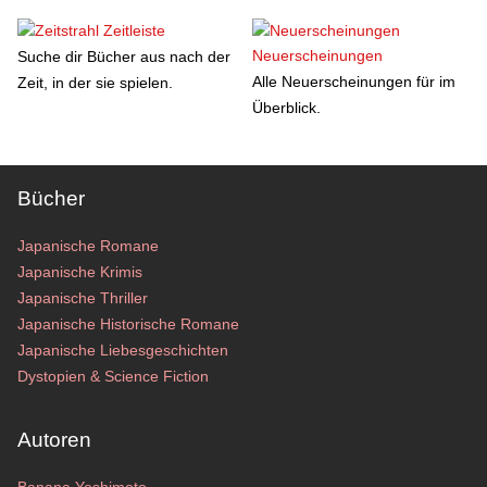
Zeitleiste
Neuerscheinungen
Suche dir Bücher aus nach der
Alle Neuerscheinungen für im
Zeit, in der sie spielen.
Überblick.
Bücher
Japanische Romane
Japanische Krimis
Japanische Thriller
Japanische Historische Romane
Japanische Liebesgeschichten
Dystopien & Science Fiction
Autoren